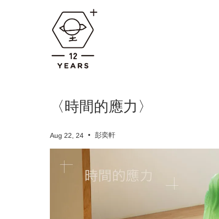
〈時間的應力〉
•
彭奕軒
Aug 22, 24