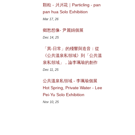
顆粒 - 爿爿花｜Particling - pan
pan hua Solo Exhibition
Mar 17, 26
鄉愁想像- 尹麗娟個展
Dec 14, 25
「異-日常」的殘響與造音：從
《公共溫泉私領域》到「公共溫
泉私領域」，論李珮瑜的創作
Dec 11, 25
公共溫泉私領域 - 李珮瑜個展
Hot Spring, Private Water - Lee
Pei-Yu Solo Exhibition
Nov 10, 25