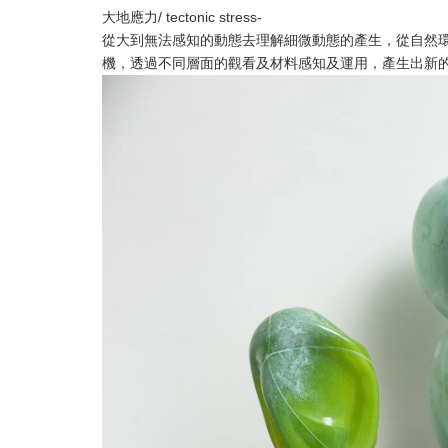
大地應力/ tectonic stress-
從大到無法感知的動態去理解細微動態的產生，從自然
機，透過不同層面的觀看及材料感知及運用，產生出新