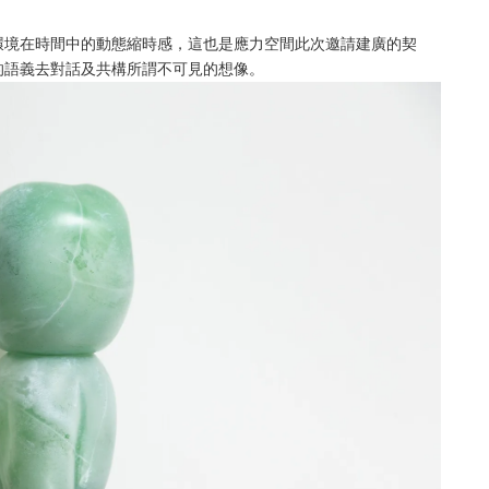
環境在時間中的動態縮時感，這也是應力空間此次邀請建廣的契
的語義去對話及共構所謂不可見的想像。