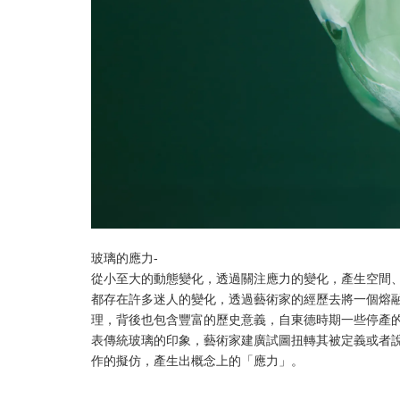
玻璃的應力-
從小至大的動態變化，透過關注應力的變化，產生空間
都存在許多迷人的變化，透過藝術家的經歷去將一個熔
理，背後也包含豐富的歷史意義，自東德時期一些停產
表傳統玻璃的印象，藝術家建廣試圖扭轉其被定義或者
作的擬仿，產生出概念上的「應力」。