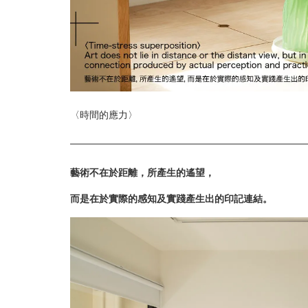
〈時間的應力〉
藝術不在於距離，所產生的遙望，
而是在於實際的感知及實踐產生出的印記連結。