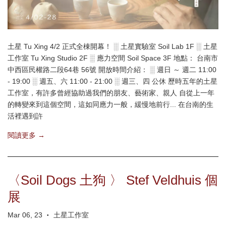
土星 Tu Xing 4/2 正式全棟開幕！ ░ 土星實驗室 Soil Lab 1F ░ 土星
工作室 Tu Xing Studio 2F ░ 應力空間 Soil Space 3F 地點： 台南市
中西區民權路二段64巷 56號 開放時間介紹： ░ 週日 ～ 週二 11:00
- 19:00 ░ 週五、六 11:00 - 21:00 ░ 週三、四 公休 歷時五年的土星
工作室，有許多曾經協助過我們的朋友、藝術家、親人 自從上一年
的轉變來到這個空間，這如同應力一般，緩慢地前行... 在台南的生
活裡遇到許
閱讀更多 →
〈Soil Dogs 土狗 〉 Stef Veldhuis 個
展
Mar 06, 23
土星工作室
•