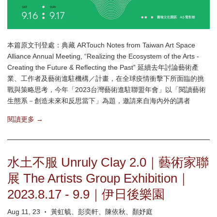
本篇原文刊登處：典藏 ARTouch Notes from Taiwan Art Space
Alliance Annual Meeting, “Realizing the Ecosystem of the Arts -
Creating the Future & Reflecting the Past” 延續去年討論藝術產
業、工作者及藝術進駐機構／計畫，在全球疫情衝擊下所面臨的挑
戰與策略思考，今年「2023台灣藝術進駐聯盟年會」以「閱讀藝術
生態系－創造未來和反思當下」為題，邀請來自海內外的講者
閱讀更多 →
水土不服 Unruly Clay 2.0｜藝術家聯
展 The Artists Group Exhibition｜
2023.8.17 - 9.9｜伊日後樂園
Aug 11, 23
黃虹毓、彭奕軒、陳依秋、顏妤庭
•