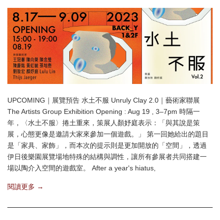
UPCOMING｜展覽預告 水土不服 Unruly Clay 2.0｜藝術家聯展
The Artists Group Exhibition Opening : Aug 19 , 3–7pm 時隔一
年，〈水土不服〉捲土重來，策展人顏妤庭表示：「與其說是策
展，心態更像是邀請大家來參加一個遊戲。」 第一回她給出的題目
是「家具、家飾」，而本次的提示則是更加開放的「空間」，透過
伊日後樂園展覽場地特殊的結構與調性，讓所有參展者共同搭建一
場以陶介入空間的遊戲室。 After a year's hiatus,
閱讀更多 →