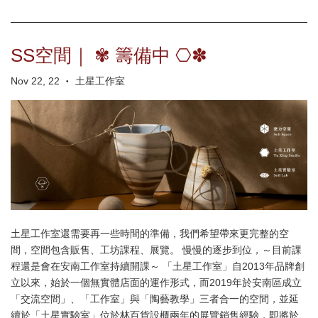
SS空間｜ ✾ 籌備中 ⎔✽
Nov 22, 22
土星工作室
•
土星工作室還需要再一些時間的準備，我們希望帶來更完整的空
間，空間包含販售、工坊課程、展覽。 慢慢的逐步到位，～目前課
程還是會在安南工作室持續開課～ 「土星工作室」自2013年品牌創
立以來，始於一個無實體店面的運作形式，而2019年於安南區成立
「交流空間」、「工作室」與「陶藝教學」三者合一的空間，並延
續於「土星實驗室」位於林百貨設櫃兩年的展覽銷售經驗，即將於