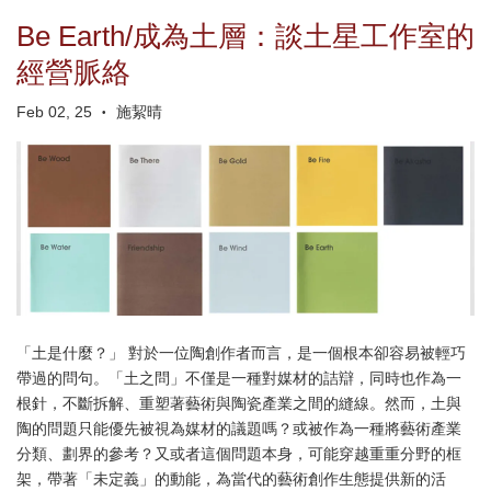
Be Earth/成為土層：談土星工作室的
經營脈絡
Feb 02, 25
施絜晴
•
「土是什麼？」 對於一位陶創作者而言，是一個根本卻容易被輕巧
帶過的問句。「土之問」不僅是一種對媒材的詰辯，同時也作為一
根針，不斷拆解、重塑著藝術與陶瓷產業之間的縫線。然而，土與
陶的問題只能優先被視為媒材的議題嗎？或被作為一種將藝術產業
分類、劃界的參考？又或者這個問題本身，可能穿越重重分野的框
架，帶著「未定義」的動能，為當代的藝術創作生態提供新的活