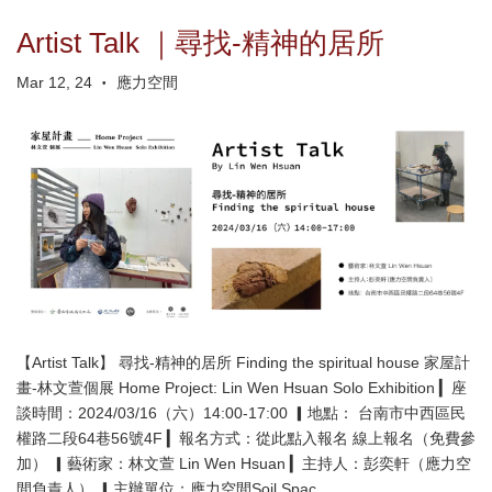
Artist Talk ｜尋找-精神的居所
Mar 12, 24
應力空間
•
【Artist Talk】 尋找-精神的居所 Finding the spiritual house 家屋計
畫-林文萱個展 Home Project: Lin Wen Hsuan Solo Exhibition ▎座
談時間：2024/03/16（六）14:00-17:00 ▎地點： 台南市中西區民
權路二段64巷56號4F ▎報名方式：​從此點入報名​​​ 線上報名（免費參
加） ▎藝術家：林文萱 Lin Wen Hsuan ▎主持人：彭奕軒（應力空
間負責人） ▎主辦單位：應力空間Soil Spac