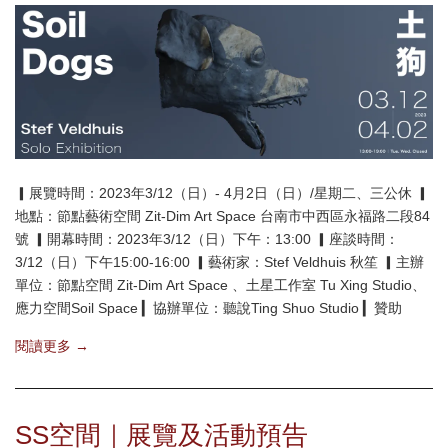
▎展覽時間：2023年3/12（日）- 4月2日（日）/星期二、三公休 ▎
地點：節點藝術空間 Zit-Dim Art Space 台南市中西區永福路二段84
號 ▎開幕時間：2023年3/12（日）下午：13:00 ▎座談時間：
3/12（日）下午15:00-16:00 ▎藝術家：Stef Veldhuis 秋笙 ▎主辦
單位：節點空間 Zit-Dim Art Space 、土星工作室 Tu Xing Studio、
應力空間Soil Space ▎協辦單位：聽說Ting Shuo Studio ▎贊助
閱讀更多 →
SS空間｜展覽及活動預告