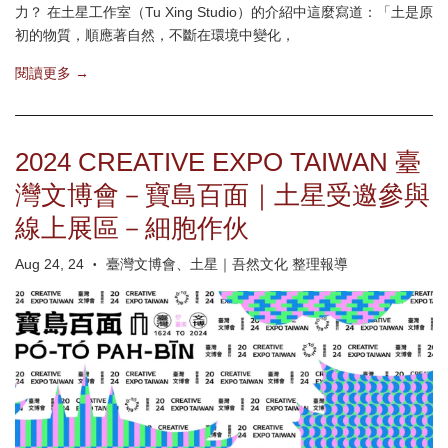
力？ 在土星工作室（Tu Xing Studio）的介紹中這麼寫道：「土是原
初的物質，順應著自然，不斷在環境中變化，
閱讀更多 →
2024 CREATIVE EXPO TAIWAN 臺
灣文博會－寶島百面｜土星受邀參與
線上展區－細胞作伙
Aug 24, 24
臺灣文博會、土星｜吾然文化 整理報導
•