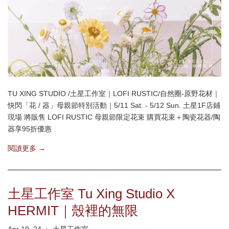
TU XING STUDIO /土星工作室｜LOFI RUSTIC/自然圈-原野花材｜
快閃「花 / 器」母親節特別活動｜5/11 Sat. - 5/12 Sun. 土星1F店鋪
現場 將販售 LOFI RUSTIC 母親節限定花束 購買花束＋陶瓷花器/陶
器享95折優惠
閱讀更多 →
土星工作室 Tu Xing Studio X
HERMIT｜殼裡的無限