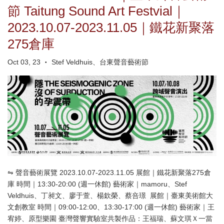
節 Taitung Sound Art Festvial｜
2023.10.07-2023.11.05｜鐵花新聚落
275倉庫
Oct 03, 23
Stef Veldhuis、台東聲音藝術節
•
⇋ 聲音藝術展覽 2023.10.07-2023.11.05 展館｜鐵花新聚落275倉
庫 時間｜13:30-20:00 (週一休館) 藝術家｜mamoru、Stef
Veldhuis、丁昶文、廖于萱、楊欽榮、蔡咅璟 ㅤㅤ 展館｜臺東美術館大
文創教室 時間｜09:00-12:00、13:30-17:00 (週一休館) 藝術家｜王
宥婷、原型樂園 臺灣聲響實驗室共製作品：王福瑞、蘇文琪Ｘ一當