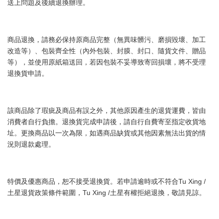
送上問題及後續退換辦理。
商品退換，請務必保持原商品完整（無異味髒污、磨損毀壞、加工
改造等）、包裝齊全性（內外包裝、封膜、封口、隨貨文件、贈品
等），並使用原紙箱送回，若因包裝不妥導致寄回損壞，將不受理
退換貨申請。
該商品除了瑕疵及商品有誤之外，其他原因產生的退貨運費，皆由
消費者自行負擔。退換貨完成申請後，請自行自費寄至指定收貨地
址。更換商品以一次為限，如遇商品缺貨或其他因素無法出貨的情
況則退款處理。
特價及優惠商品，恕不接受退換貨。若申請逾時或不符合Tu Xing /
土星退貨政策條件範圍，Tu Xing /土星有權拒絕退換，敬請見諒。