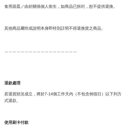
食用器皿／由於關係個人衛生，如商品已拆封，恕不提供退換。
其他商品屬性或說明本身即特別註明不得退換貨之商品。
＿＿＿＿＿＿＿＿＿＿＿＿＿＿＿＿＿＿
退款處理
若退貨狀況成立，將於7-14個工作天內（不包含例假日）以下列方
式退款。
使用刷卡付款