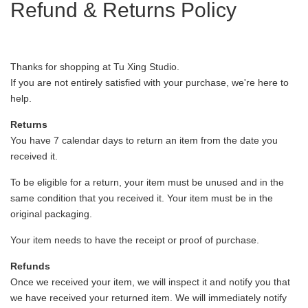
Refund & Returns Policy
Thanks for shopping at Tu Xing Studio.
If you are not entirely satisfied with your purchase, we're here to
help.
Returns
You have 7 calendar days to return an item from the date you
received it.
To be eligible for a return, your item must be unused and in the
same condition that you received it. Your item must be in the
original packaging.
Your item needs to have the receipt or proof of purchase.
Refunds
Once we received your item, we will inspect it and notify you that
we have received your returned item. We will immediately notify