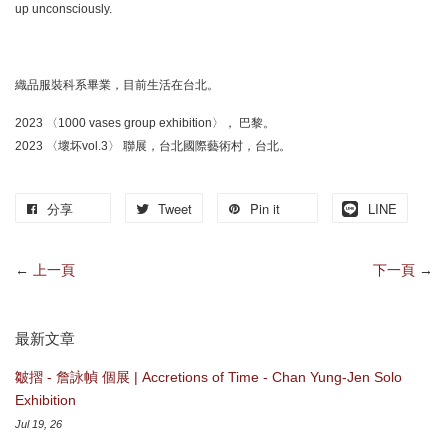
up unconsciously.
織品服裝科系畢業，目前生活在台北。
2023 〈1000 vases group exhibition〉， 巴黎。
2023 〈壞坏vol.3〉 聯展，台北國際藝術村，台北。
分享
Tweet
Pin it
LINE
←
上一頁
下一頁
→
最新文章
皺摺 - 詹詠幀 個展 | Accretions of Time - Chan Yung-Jen Solo
Exhibition
Jul 19, 26