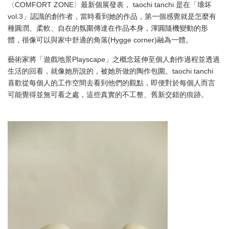
〈COMFORT ZONE〉最新個展發表， taochi tanchi 是在「壞坏
vol.3」認識的創作者，當時看到她的作品，第一個感覺就是怎麼有
種圓潤、柔軟、自在的氛圍傳達在作品本身，渾圓隨機變動的形
體，很像可以與家中舒適的角落(Hygge corner)融為一體。
藝術家將「遊戲地景Playscape」之概念延伸至個人創作過程並透過
生活的回看，就像她所說的，被她所做的陶作包圍。taochi tanchi
喜歡從每個人的工作空間去看到他們的觀點，即便對於每個人而言
可能覺得並無可看之處，這些真實的不工整、舊新交錯的痕跡。