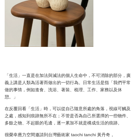
「生活」一直是在加法與減法的個人生命中，不可消除的部分，廣
義上講是人類為活著而做出的一切行為。日常生活是指「我們平常
做的事情，例如進食、洗浴、著裝、梳理、工作、家務以及休
憩。」
在反覆回看「生活」時，可以從自己隨意所處的角落，視線可觸及
之處，感知到痕跡無所不在；不管是否為自己所選擇的一些物件、
多餘之物、不起眼的毛邊，逐一累加不就是構成生活的痕跡。
很榮幸應力空間邀請到台灣藝術家 taochi tanchi 黃丹奇，