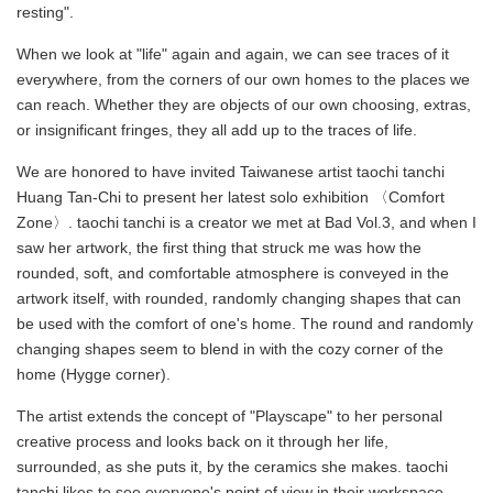
resting".
When we look at "life" again and again, we can see traces of it
everywhere, from the corners of our own homes to the places we
can reach. Whether they are objects of our own choosing, extras,
or insignificant fringes, they all add up to the traces of life.
We are honored to have invited Taiwanese artist taochi tanchi
Huang Tan-Chi to present her latest solo exhibition 〈Comfort
Zone〉. taochi tanchi is a creator we met at Bad Vol.3, and when I
saw her artwork, the first thing that struck me was how the
rounded, soft, and comfortable atmosphere is conveyed in the
artwork itself, with rounded, randomly changing shapes that can
be used with the comfort of one's home. The round and randomly
changing shapes seem to blend in with the cozy corner of the
home (Hygge corner).
The artist extends the concept of "Playscape" to her personal
creative process and looks back on it through her life,
surrounded, as she puts it, by the ceramics she makes. taochi
tanchi likes to see everyone's point of view in their workspace,