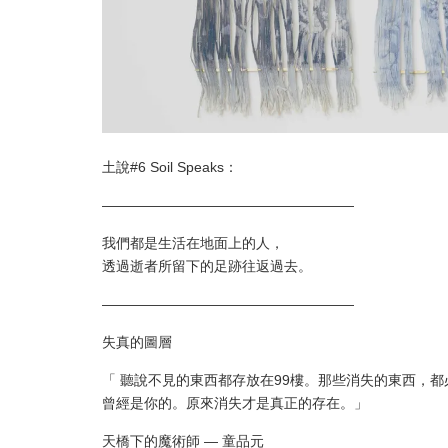
土說#6 Soil Speaks：
——————————————————
我們都是生活在地面上的人，
透過逝者所留下的足跡往返過去。
——————————————————
失真的圖層
「 聽說不見的東西都存放在99樓。那些消失的東西，
曾經是你的。原來消失才是真正的存在。」
天橋下的魔術師 — 童品元