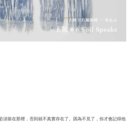
都必須留在那裡，否則就不真實存在了。因為不見了，你才會記得他