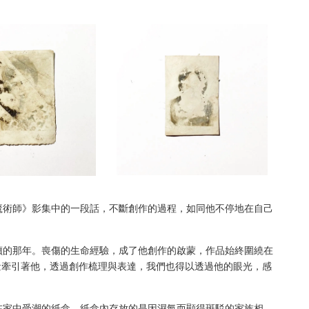
魔術師》影集中的一段話，不斷創作的過程，如同他不停地在自己
讀的那年。喪傷的生命經驗，成了他創作的啟蒙，作品始終圍繞在
力量牽引著他，透過創作梳理與表達，我們也得以透過他的眼光，感
在家中受潮的紙盒。紙盒內存放的是因濕氣而顯得斑駁的家族相