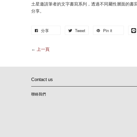
土星邀請筆者的文字書寫系列，透過不同屬性層面的書
分享。
分享
Tweet
Pin it
←
上一頁
Contact us
聯絡我們