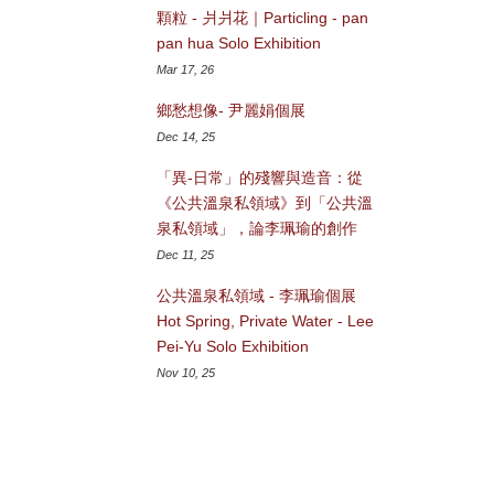
顆粒 - 爿爿花｜Particling - pan
pan hua Solo Exhibition
Mar 17, 26
鄉愁想像- 尹麗娟個展
Dec 14, 25
「異-日常」的殘響與造音：從
《公共溫泉私領域》到「公共溫
泉私領域」，論李珮瑜的創作
Dec 11, 25
公共溫泉私領域 - 李珮瑜個展
Hot Spring, Private Water - Lee
Pei-Yu Solo Exhibition
Nov 10, 25