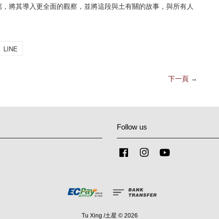
寫，將其導入更全面的觀察，並將這段與土有關的故事，與所有人
LINE
下一頁
→
Follow us
Facebook
Instagram
YouTube
Tu Xing /土星 © 2026