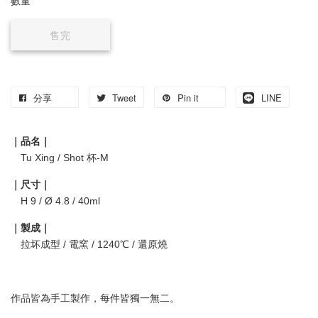
數量
售完
分享
Tweet
Pin it
LINE
｜品名｜
Tu Xing / Shot 杯-M
｜尺寸｜
H 9 / Ø 4.8 / 40ml
｜製成｜
拉坏成型 / 電窯 / 1240℃ / 還原燒
作品皆為手工製作，每件皆獨一無二。