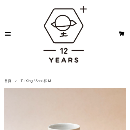
›
首頁
Tu Xing / Shot 杯-M