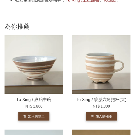
欲知更多訊息請搜尋粉專：
Tu Xing /土星臉書
、
IG連結
。
為你推薦
Tu Xing / 絞胎中碗
Tu Xing / 絞胎六角把杯(大)
NT$ 1,800
NT$ 1,800
加入購物車
加入購物車