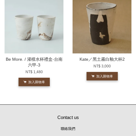
Be More. / 灌模水杯禮盒-台南
Kate／黑土霧白釉大杯2
六甲-3
NT$ 3,000
NT$ 1,480
加入購物車
加入購物車
Contact us
聯絡我們