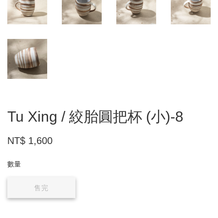
Tu Xing / 絞胎圓把杯 (小)-8
NT$ 1,600
數量
售完