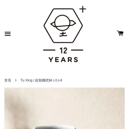
›
首頁
Tu Xing / 絞胎圓把杯 (小)-8