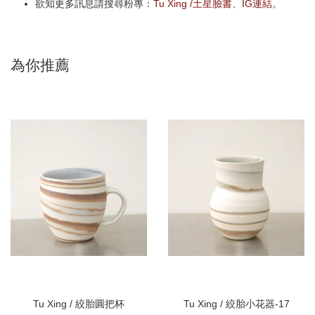
欲知更多訊息請搜尋粉專：
Tu Xing /土星臉書
、
IG連結
。
為你推薦
Tu Xing / 絞胎圓把杯
Tu Xing / 絞胎小花器-17