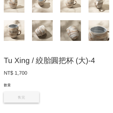
Tu Xing / 絞胎圓把杯 (大)-4
NT$ 1,700
數量
售完