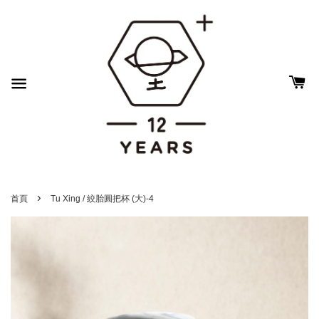
›
首頁
Tu Xing / 絞胎圓把杯 (大)-4