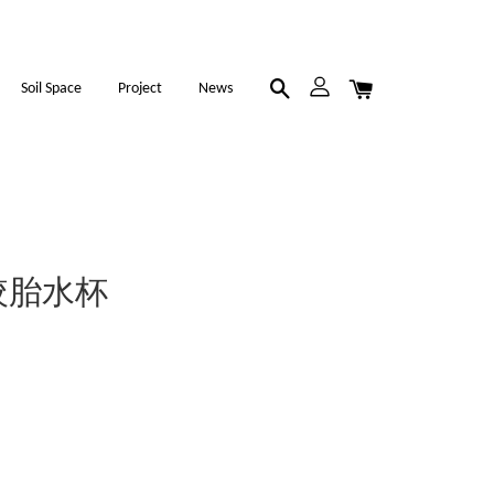
Soil Space
Project
News
手捏絞胎水杯