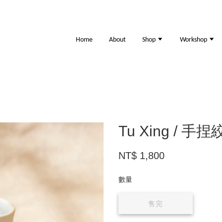
Home
About
Shop
Workshop
Tu Xing / 
NT$ 1,800
數量
售完