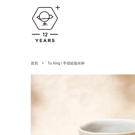
›
首頁
Tu Xing / 手捏絞胎水杯