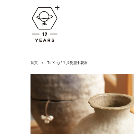
›
首頁
Tu Xing / 手捏甕型中花器