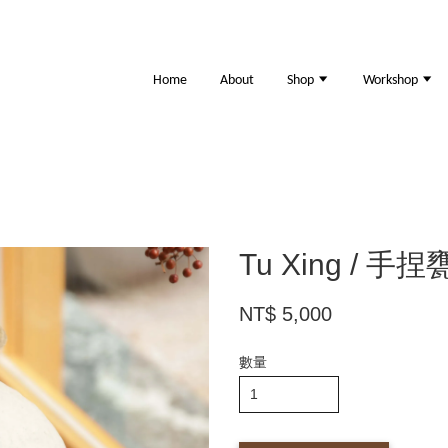
Home
About
Shop
Workshop
Tu Xing / 
NT$ 5,000
數量