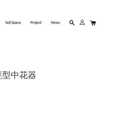
Soil Space
Project
News
手捏甕型中花器