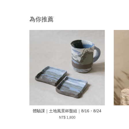
為你推薦
體驗課｜土地風景杯盤組｜8/16・8/24
NT$ 1,800