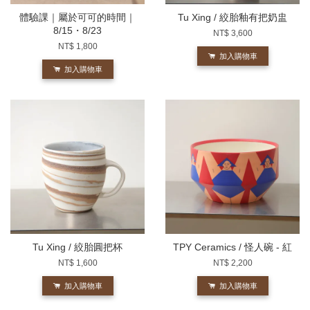
體驗課｜屬於可可的時間｜
Tu Xing / 絞胎釉有把奶盅
8/15・8/23
NT$ 3,600
NT$ 1,800
加入購物車
加入購物車
Tu Xing / 絞胎圓把杯
TPY Ceramics / 怪人碗 - 紅
NT$ 1,600
NT$ 2,200
加入購物車
加入購物車