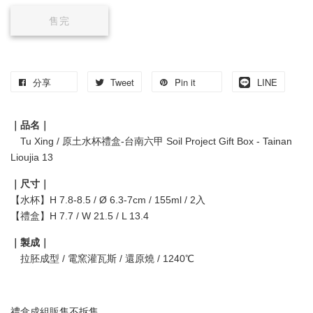
售完
分享
Tweet
Pin it
LINE
｜品名｜
Tu Xing / 原土水杯禮盒-台南六甲 Soil Project Gift Box - Tainan
Lioujia 13
｜尺寸｜
【水杯】H 7.8-8.5 / Ø 6.3-7cm / 155ml / 2入
【禮盒】H 7.7 / W 21.5 / L 13.4
｜製成｜
拉胚成型 / 電窯灌瓦斯 / 還原燒 / 1240℃
禮盒成組販售不拆售。