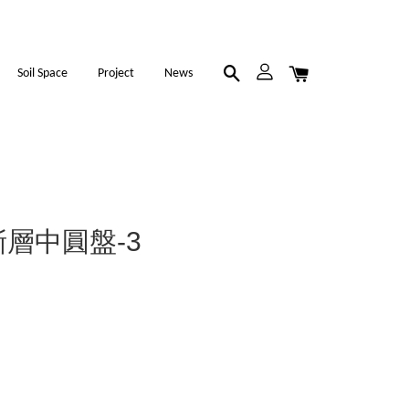
Soil Space
Project
News
六甲漸層中圓盤-3