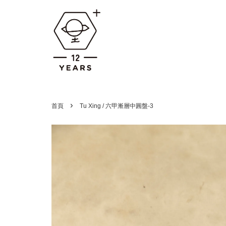
›
首頁
Tu Xing / 六甲漸層中圓盤-3