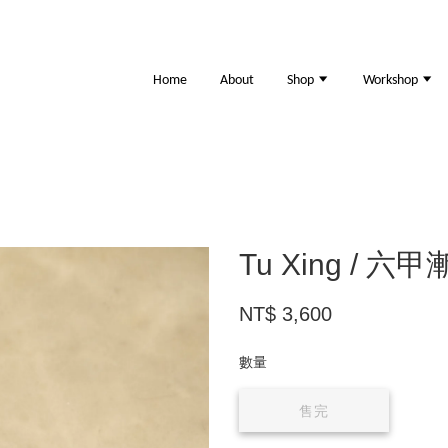
Home
About
Shop
Workshop
Tu Xing / 
NT$ 3,600
數量
售完