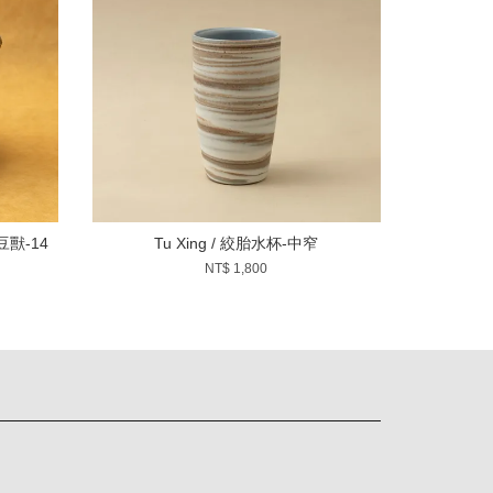
啡豆獸-14
Tu Xing / 絞胎水杯-中窄
NT$ 1,800