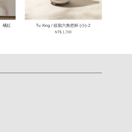
小）橘紅
Tu Xing / 絞胎六角把杯 (小)-2
NT$ 1,700