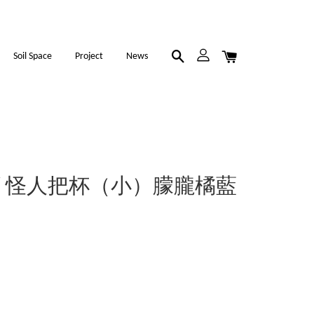
Soil Space
Project
News
ics / 怪人把杯（小）朦朧橘藍