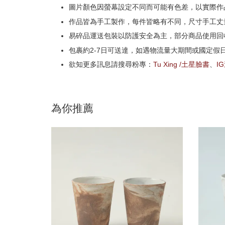
圖片顏色因螢幕設定不同而可能有色差，以實際作
作品皆為手工製作，每件皆略有不同，尺寸手工丈量
易碎品運送包裝以防護安全為主，部分商品使用回
包裹約2-7日可送達，如遇物流量大期間或國定假
欲知更多訊息請搜尋粉專：
Tu Xing /土星臉書
、
I
為你推薦