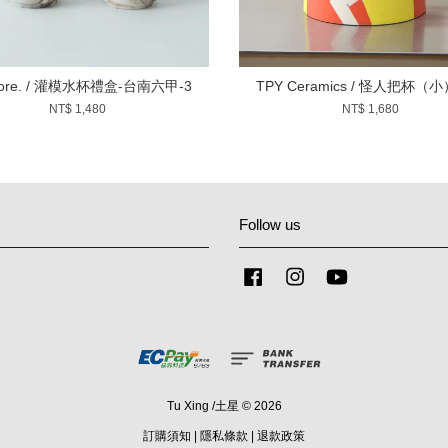
More. / 灌模水杯禮盒-台南六甲-3
TPY Ceramics / 怪人把杯（
NT$ 1,480
NT$ 1,680
Follow us
Facebook
Instagram
YouTube
Tu Xing /土星 © 2026
訂購須知
|
隱私條款
|
退款政策