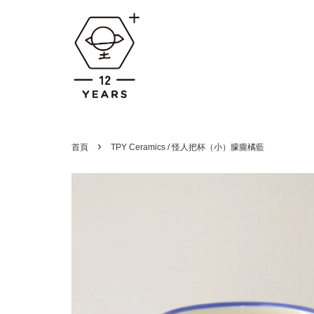
›
首頁
TPY Ceramics / 怪人把杯（小）朦朧橘藍