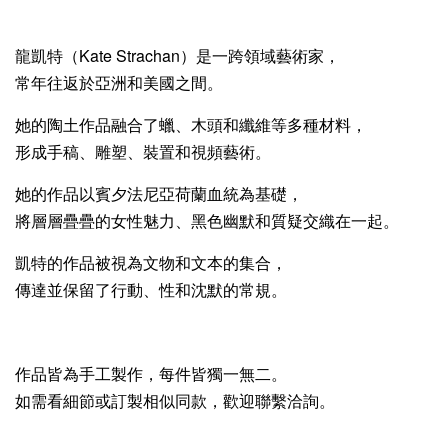
龍凱特（Kate Strachan）是一跨領域藝術家，
常年往返於亞洲和美國之間。
她的陶土作品融合了蠟、木頭和纖維等多種材料，
形成手稿、雕塑、裝置和視頻藝術。
她的作品以賓夕法尼亞荷蘭血統為基礎，
將層層疊疊的女性魅力、黑色幽默和質疑交織在一起。
凱特的作品被視為文物和文本的集合，
傳達並保留了行動、性和沈默的常規。
作品皆為手工製作，每件皆獨一無二。
如需看細節或訂製相似同款，歡迎聯繫洽詢。