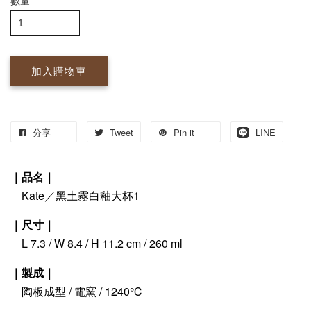
數量
加入購物車
分享
Tweet
Pin it
LINE
｜品名｜
Kate／黑土霧白釉大杯1
｜尺寸｜
L 7.3 / W 8.4 / H 11.2 cm / 260 ml
｜製成｜
陶板成型 / 電窯 / 1240℃