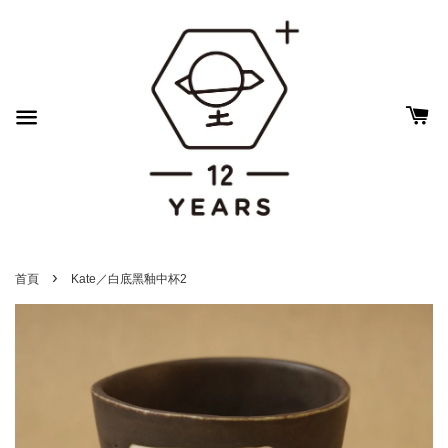
›
首頁
Kate／白底黑釉中杯2