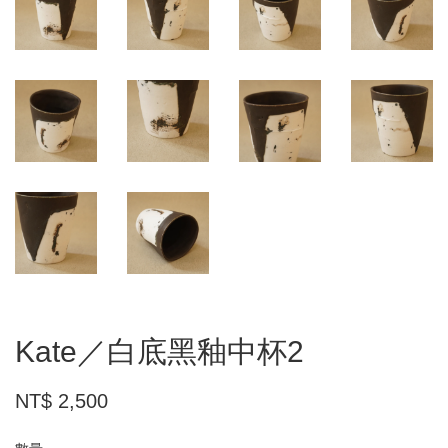
Kate／白底黑釉中杯2
NT$ 2,500