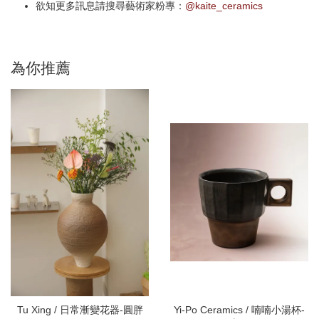
欲知更多訊息請搜尋藝術家粉專：
@kaite_ceramics
為你推薦
Tu Xing / 日常漸變花器-圓胖
Yi-Po Ceramics / 喃喃小湯杯-