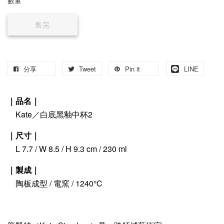
數量
售完
分享
Tweet
Pin it
LINE
｜品名｜
Kate／白底黑釉中杯2
｜尺寸｜
L 7.7 / W 8.5 / H 9.3 cm / 230 ml
｜製成｜
陶板成型 / 電窯 / 1240℃