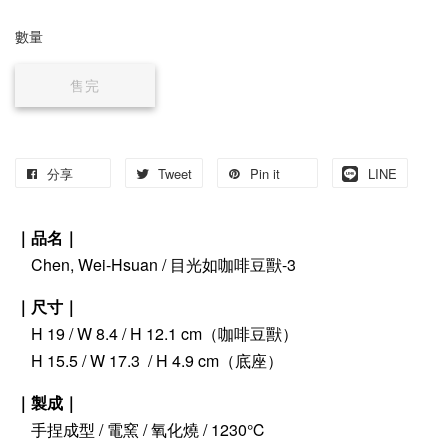
數量
售完
分享
Tweet
Pin it
LINE
｜品名｜
　Chen, Wei-Hsuan / 目光如咖啡豆獸-3
｜尺寸｜
　H 19 / W 8.4 / H 12.1 cm（咖啡豆獸）
　H 15.5 / W 17.3  / H 4.9 cm（底座）
｜製成｜
　手捏成型 / 電窯 / 氧化燒 / 1230℃