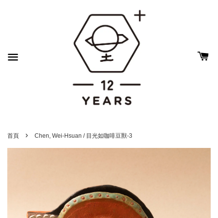
›
首頁
Chen, Wei-Hsuan / 目光如咖啡豆獸-3