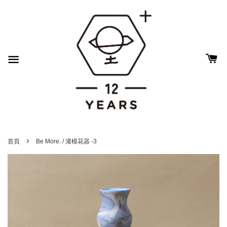
›
首頁
Be More. / 灌模花器 -3