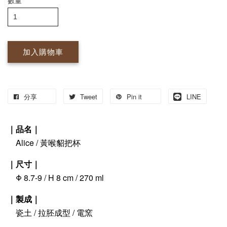
數量
加入購物車
分享
Tweet
Pin it
LINE
｜品名｜
Alice / 黃喉貂把杯
｜尺寸｜
Φ 8.7-9 / H 8 cm / 270 ml
｜製成｜
瓷土 / 拉胚成型 / 電窯