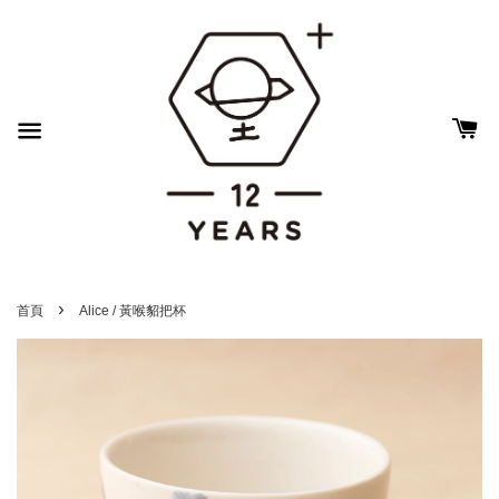
›
首頁
Alice / 黃喉貂把杯