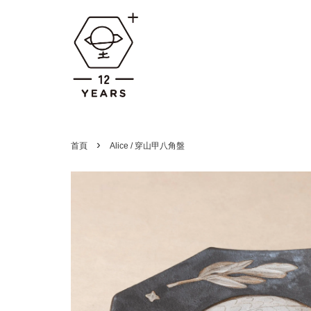
›
首頁
Alice / 穿山甲八角盤