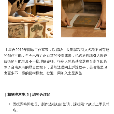
土星自2019年開放工作室來，以體驗、長期課程引入各種不同有趣
的創作可能，至今已有近兩百堂的授課成果，也透過授課引入陶瓷
藝術的可能性及不一樣理解途徑。很多人問為甚麼選在台南？因為
除了台南原有的歷史面貌下，若能透過陶土訴說故事，是否能呈現
出更多不一樣的藝術樣貌。歡迎一同加入土星家族！
｜相關注意事項｜請務必詳閱｜
因授課時間較長、製作過程細節繁瑣，課程限12歲以上學員報
名。