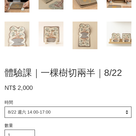
體驗課｜一棵樹切兩半｜8/22
NT$ 2,000
時間
數量