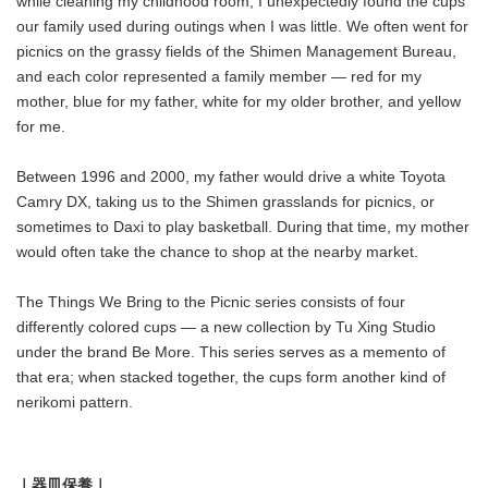
while cleaning my childhood room, I unexpectedly found the cups
our family used during outings when I was little. We often went for
picnics on the grassy fields of the Shimen Management Bureau,
and each color represented a family member — red for my
mother, blue for my father, white for my older brother, and yellow
for me.
Between 1996 and 2000, my father would drive a white Toyota
Camry DX, taking us to the Shimen grasslands for picnics, or
sometimes to Daxi to play basketball. During that time, my mother
would often take the chance to shop at the nearby market.
The Things We Bring to the Picnic series consists of four
differently colored cups — a new collection by Tu Xing Studio
under the brand Be More. This series serves as a memento of
that era; when stacked together, the cups form another kind of
nerikomi pattern.
｜器皿保養｜