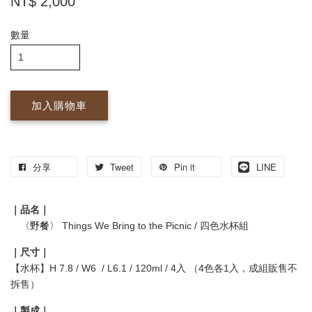
NT$ 2,000
數量
加入購物車
分享
Tweet
Pin it
LINE
｜品名｜
〈野餐〉
Things We Bring to the Picnic / 四色水杯組
｜尺寸｜
【水杯】H 7.8 / W6 / L6.1 / 120ml / 4入 （4色各1入，成組販售不
拆售）
｜製成｜