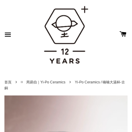
›
›
首頁
⌑ 周易伯｜Yi-Po Ceramics
Yi-Po Ceramics / 喃喃大湯杯-古
銅