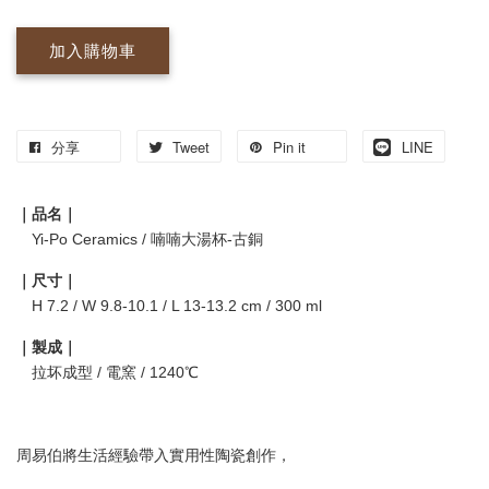
加入購物車
分享
Tweet
Pin it
LINE
｜品名｜
Yi-Po Ceramics / 喃喃大湯杯-古銅
｜尺寸｜
H 7.2 / W 9.8-10.1 / L 13-13.2 cm / 300 ml
｜製成｜
拉坏成型 / 電窯 / 1240℃
周易伯將生活經驗帶入實用性陶瓷創作，