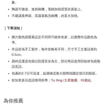
象。
陶器可微波、進烘碗機，電鍋加熱需置於蒸架上。
不建議進烤箱、高溫蒸氣洗碗機，勿直火加熱。
｜下單須知｜
圖片顏色因螢幕設定不同而可能有色差，以實際作品顏色為
準。
作品皆為手工製作，每件皆略有不同，尺寸手工丈量誤差約
0.5cm。
易碎品運送包裝以防護安全為主，部分商品使用回收材包裝敬
請見諒。
包裹約2-7日可送達，如遇物流量大期間或國定假日則順延。
欲知更多訊息請搜尋粉專：
Tu Xing /土星臉書
、
IG連結
。
為你推薦