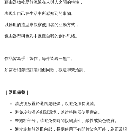
藉由器物較易於流通在人與人之間的特性，
表現出自己在生活中所感知到的事物。
以器皿的造型來觀察使用者的互動方式，
也由器型與色彩中反觀自我的創作思緒。
作品皆為手工製作，每件皆獨一無二。
如需看細節或訂製相似同款，歡迎聯繫洽詢。
｜器皿保養｜
清洗後放置於通風處乾燥，以避免滋長黴菌。
避免冷熱溫差劇烈環境，以維持陶器使用壽命。
未施釉部分，請避免長時間接觸油性、酸性或染色物質。
通常施釉於器皿內部，長期使用下有開片染色可能，為正常現