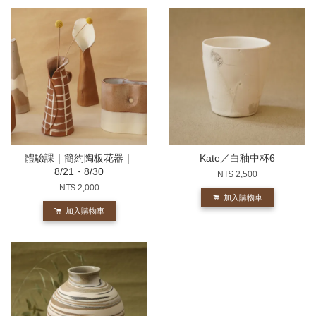
體驗課｜簡約陶板花器｜
Kate／白釉中杯6
8/21・8/30
NT$ 2,500
NT$ 2,000
加入購物車
加入購物車