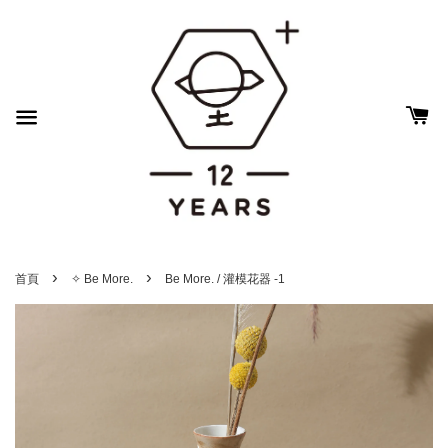
›
›
首頁
✧ Be More.
Be More. / 灌模花器 -1