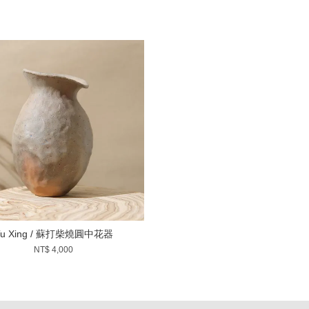
Tu Xing / 蘇打柴燒圓中花器
NT$ 4,000