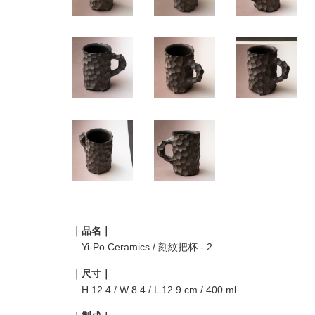
｜品名｜
Yi-Po Ceramics / 刻紋把杯 - 2
｜尺寸｜
H 12.4 / W 8.4 / L 12.9 cm / 400 ml