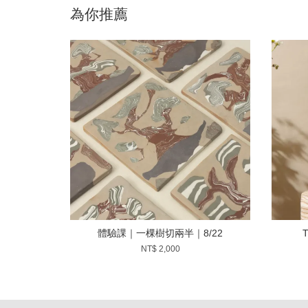
為你推薦
體驗課｜一棵樹切兩半｜8/22
NT$ 2,000