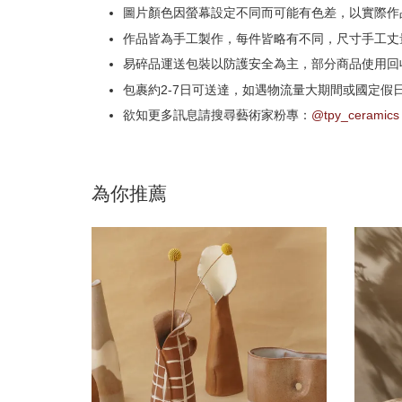
圖片顏色因螢幕設定不同而可能有色差，以實際作
作品皆為手工製作，每件皆略有不同，尺寸手工丈量
易碎品運送包裝以防護安全為主，部分商品使用回
包裹約2-7日可送達，如遇物流量大期間或國定假
欲知更多訊息請搜尋藝術家粉專：
@tpy_ceramics
為你推薦