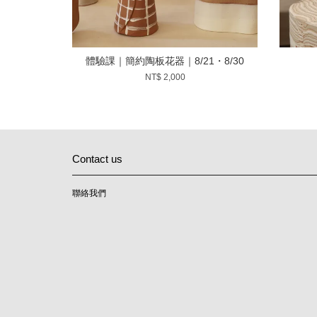
體驗課｜簡約陶板花器｜8/21・8/30
NT$ 2,000
Contact us
聯絡我們