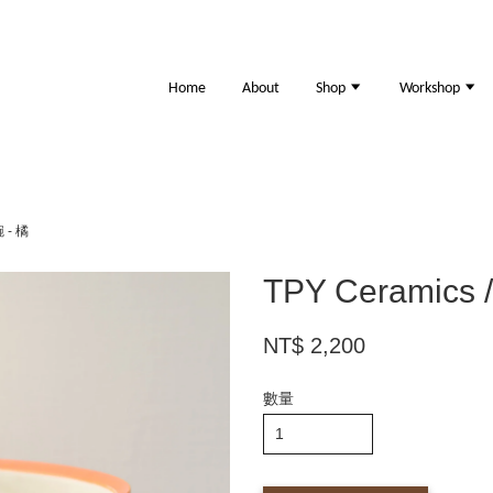
Home
About
Shop
Workshop
 - 橘
TPY Ceramics
NT$ 2,200
數量