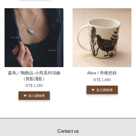
森蔦／陶飾品-小馬系列項鍊
Alice / 帝稚把杯
（斑點淺藍）
NT$ 1,480
NT$ 1,280
加入購物車
加入購物車
Contact us