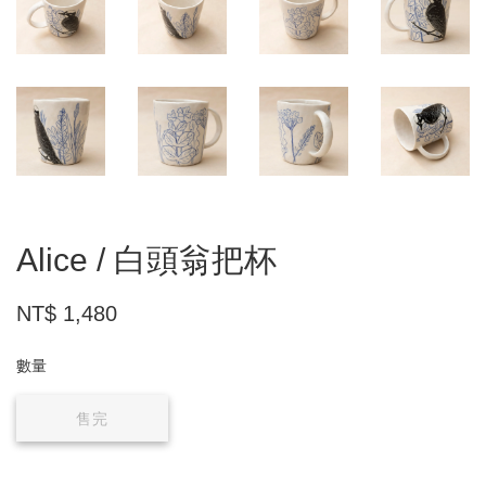
Alice / 白頭翁把杯
NT$ 1,480
數量
售完