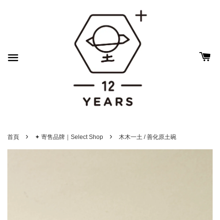
›
›
首頁
✦ 寄售品牌｜Select Shop
木木一土 / 善化原土碗