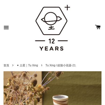
›
›
首頁
✦ 土星｜Tu Xing
Tu Xing / 絞胎小花器-21