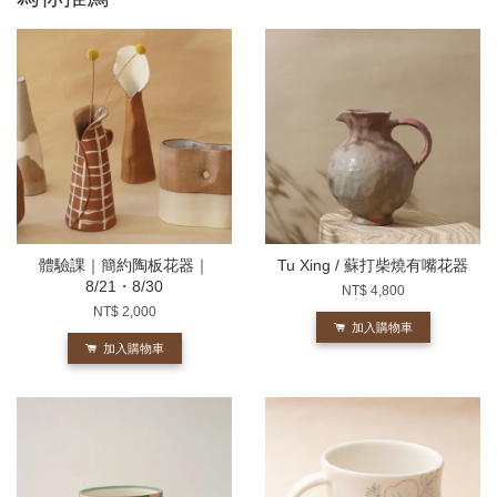
體驗課｜簡約陶板花器｜
Tu Xing / 蘇打柴燒有嘴花器
8/21・8/30
NT$ 4,800
NT$ 2,000
加入購物車
加入購物車