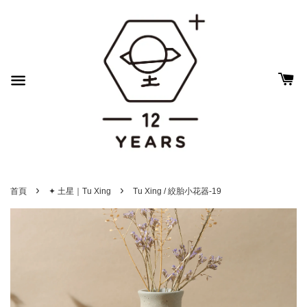
›
›
首頁
✦ 土星｜Tu Xing
Tu Xing / 絞胎小花器-19