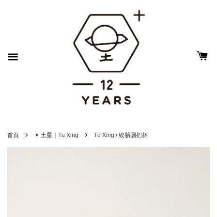
›
›
首頁
✦ 土星｜Tu Xing
Tu Xing / 絞胎圓把杯