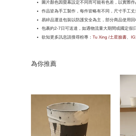
圖片顏色因螢幕設定不同而可能有色差，以實際作
作品皆為手工製作，每件皆略有不同，尺寸手工丈量
易碎品運送包裝以防護安全為主，部分商品使用回
包裹約2-7日可送達，如遇物流量大期間或國定假
欲知更多訊息請搜尋粉專：
Tu Xing /土星臉書
、
I
為你推薦