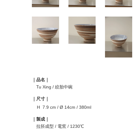
｜品名｜
Tu Xing / 絞胎中碗
｜尺寸｜
H 7.9 cm / Ø 14cm / 380ml
｜製成｜
拉胚成型 / 電窯 / 1230℃