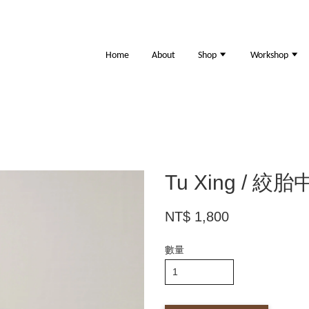
Home
About
Shop
Workshop
Tu Xing / 絞
NT$ 1,800
數量