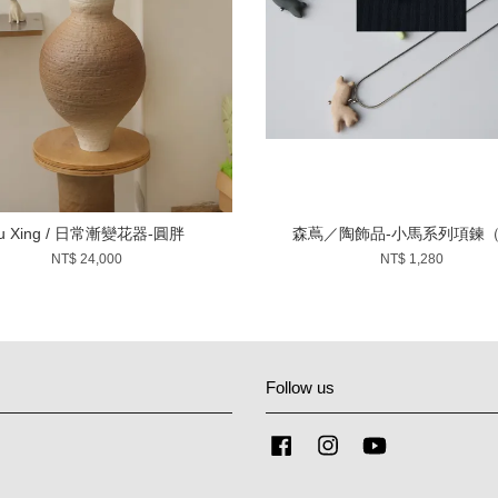
u Xing / 日常漸變花器-圓胖
森蔦／陶飾品-小馬系列項鍊
NT$ 24,000
NT$ 1,280
Follow us
Facebook
Instagram
YouTube