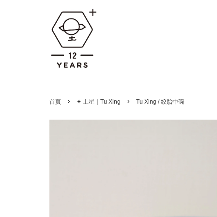
›
›
首頁
✦ 土星｜Tu Xing
Tu Xing / 絞胎中碗