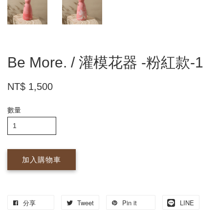
Be More. / 灌模花器 -粉紅款-1
NT$ 1,500
數量
加入購物車
分享
Tweet
Pin it
LINE