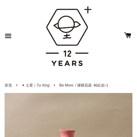
›
›
首頁
✦ 土星｜Tu Xing
Be More. / 灌模花器 -粉紅款-1