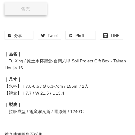
售完
分享
Tweet
Pin it
LINE
｜品名｜
Tu Xing / 原土水杯禮盒-台南六甲 Soil Project Gift Box - Tainan
Lioujia 16
｜尺寸｜
【水杯】H 7.8-8.5 / Ø 6.3-7cm / 155ml / 2入
【禮盒】H 7.7 / W 21.5 / L 13.4
｜製成｜
拉胚成型 / 電窯灌瓦斯 / 還原燒 / 1240℃
禮盒成組販售不拆售。