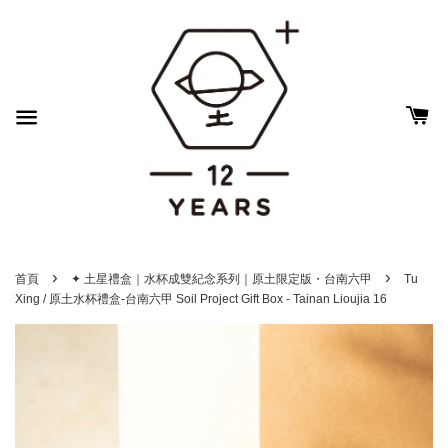
›
›
首頁
✦ 土星禮盒｜水杯成雙紀念系列｜原土限定版・台南六甲
Tu
Xing / 原土水杯禮盒-台南六甲 Soil Project Gift Box - Tainan Lioujia 16