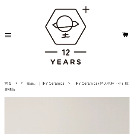
›
›
首頁
⌑ 童品元｜TPY Ceramics
TPY Ceramics / 怪人把杯（小）朦
朧橘藍