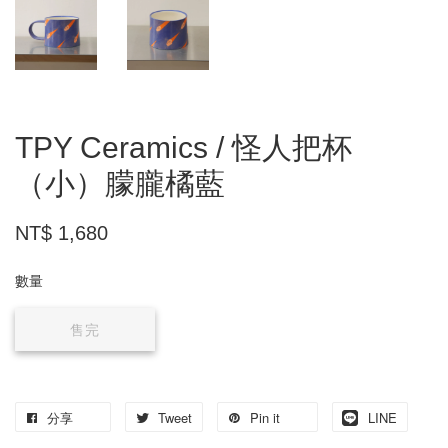
TPY Ceramics / 怪人把杯
（小）朦朧橘藍
NT$ 1,680
數量
售完
分享
Tweet
Pin it
LINE