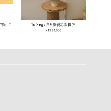
啡豆獸-17
Tu Xing / 日常漸變花器-圓胖
NT$ 24,000