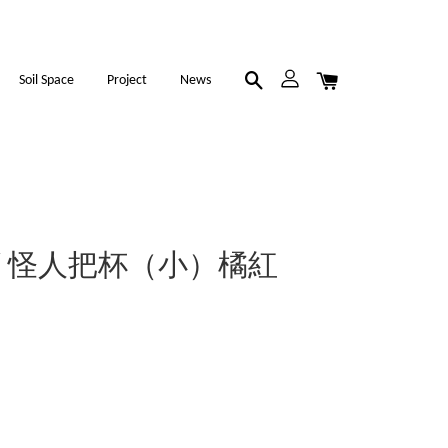
Soil Space
Project
News
cs / 怪人把杯（小）橘紅