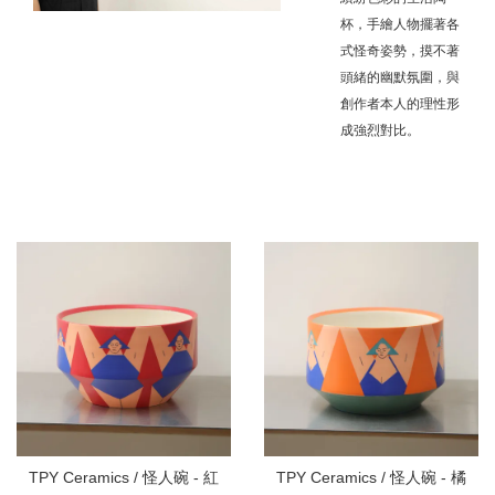
杯，手繪人物擺著各
式怪奇姿勢，摸不著
頭緒的幽默氛圍，與
創作者本人的理性形
成強烈對比。
TPY Ceramics / 怪人碗 - 紅
TPY Ceramics / 怪人碗 - 橘