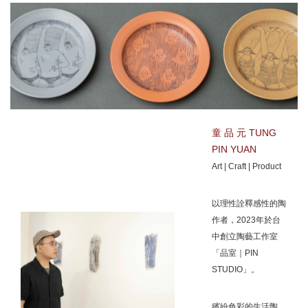
童 品 元 TUNG
PIN YUAN
Art | Craft | Product
以理性詮釋感性的陶
作者，2023年於台
中創立陶藝工作室
「品室｜PIN
STUDIO」。
繽紛色彩的生活陶