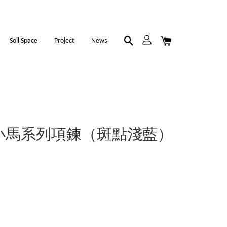
Soil Space
Project
News
小馬系列項鍊（斑點淺藍）