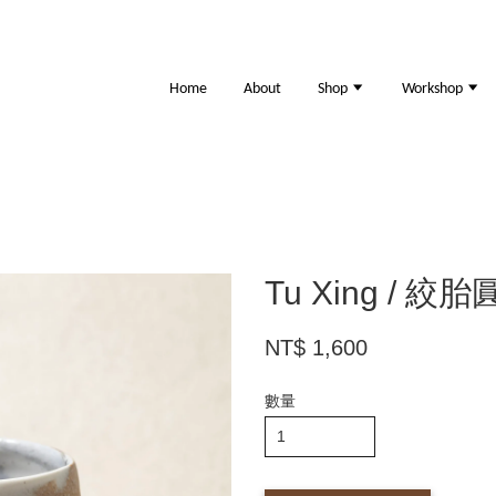
Home
About
Shop
Workshop
Tu Xing / 絞胎
NT$ 1,600
數量