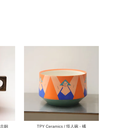
杯-古銅
TPY Ceramics / 怪人碗 - 橘