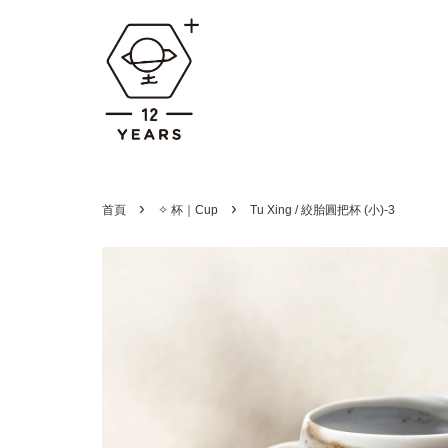
›
›
首頁
✧ 杯｜Cup
Tu Xing / 絞胎圓把杯 (小)-3