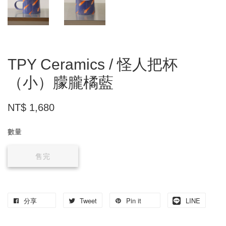
TPY Ceramics / 怪人把杯
（小）朦朧橘藍
NT$ 1,680
數量
售完
分享
Tweet
Pin it
LINE