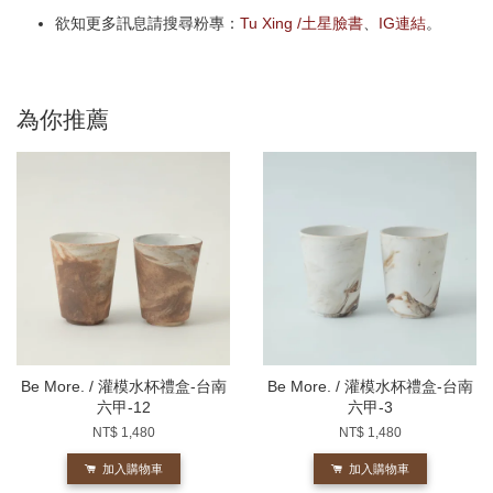
欲知更多訊息請搜尋粉專：
Tu Xing /土星臉書
、
IG連結
。
為你推薦
Be More. / 灌模水杯禮盒-台南
Be More. / 灌模水杯禮盒-台南
六甲-12
六甲-3
NT$ 1,480
NT$ 1,480
加入購物車
加入購物車