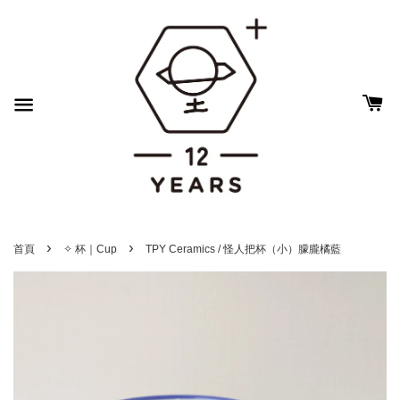
›
›
首頁
✧ 杯｜Cup
TPY Ceramics / 怪人把杯（小）朦朧橘藍