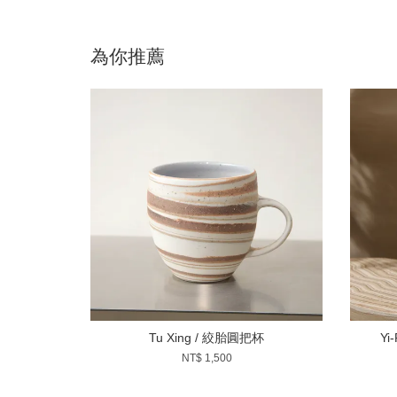
為你推薦
Tu Xing / 絞胎圓把杯
Yi
NT$ 1,500