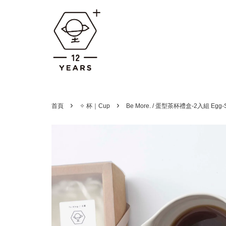
›
›
首頁
✧ 杯｜Cup
Be More. / 蛋型茶杯禮盒-2入組 Egg-Shap