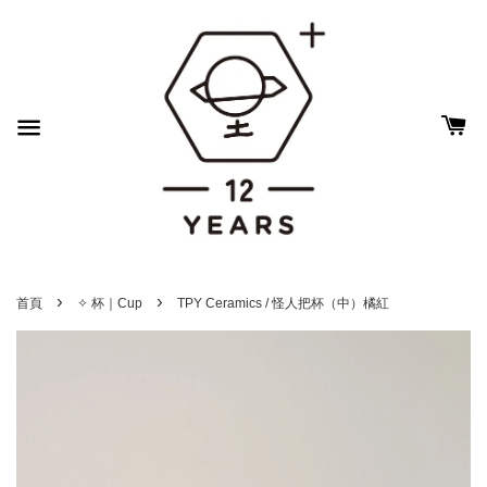
›
›
首頁
✧ 杯｜Cup
TPY Ceramics / 怪人把杯（中）橘紅