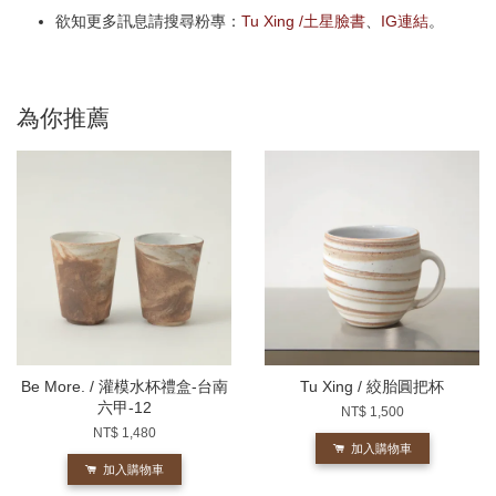
欲知更多訊息請搜尋粉專：
Tu Xing /土星臉書
、
IG連結
。
為你推薦
Be More. / 灌模水杯禮盒-台南
Tu Xing / 絞胎圓把杯
六甲-12
NT$ 1,500
NT$ 1,480
加入購物車
加入購物車