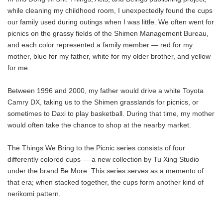
while cleaning my childhood room, I unexpectedly found the cups
our family used during outings when I was little. We often went for
picnics on the grassy fields of the Shimen Management Bureau,
and each color represented a family member — red for my
mother, blue for my father, white for my older brother, and yellow
for me.
Between 1996 and 2000, my father would drive a white Toyota
Camry DX, taking us to the Shimen grasslands for picnics, or
sometimes to Daxi to play basketball. During that time, my mother
would often take the chance to shop at the nearby market.
The Things We Bring to the Picnic series consists of four
differently colored cups — a new collection by Tu Xing Studio
under the brand Be More. This series serves as a memento of
that era; when stacked together, the cups form another kind of
nerikomi pattern.