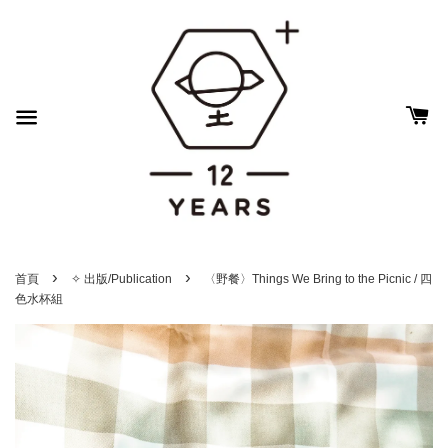
›
›
首頁
✧ 出版/Publication
〈野餐〉Things We Bring to the Picnic / 四
色水杯組