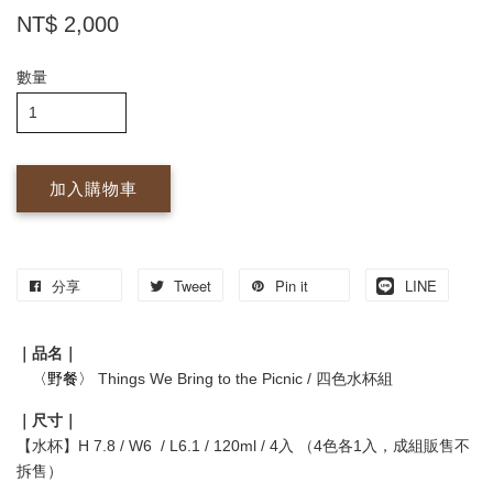
NT$ 2,000
數量
加入購物車
分享
Tweet
Pin it
LINE
｜品名｜
〈野餐〉
Things We Bring to the Picnic / 四色水杯組
｜尺寸｜
【水杯】H 7.8 / W6 / L6.1 / 120ml / 4入 （4色各1入，成組販售不
拆售）