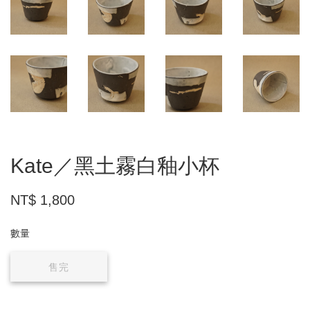
Kate／黑土霧白釉小杯
NT$ 1,800
數量
售完