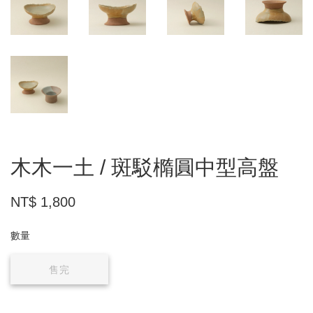
木木一土 / 斑駁橢圓中型高盤
NT$ 1,800
數量
售完