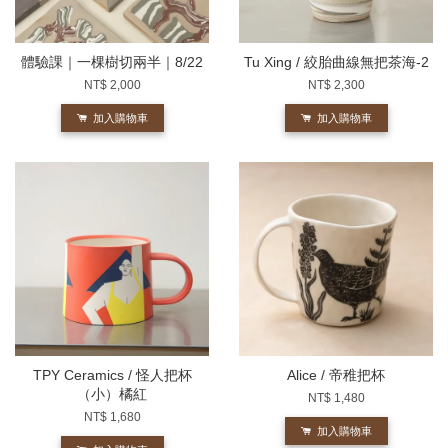
體驗課｜一棵樹切兩半｜8/22
Tu Xing / 絞胎曲線無把茶海-2
NT$ 2,000
NT$ 2,300
加入購物車
加入購物車
TPY Ceramics / 怪人把杯
Alice / 帝稚把杯
（小）橘紅
NT$ 1,480
NT$ 1,680
加入購物車