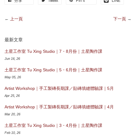
分享
Tweet
Pin it
LINE
←
上一頁
下一頁
→
最新文章
土星工作室 Tu Xing Studio｜7・8月份｜土星陶作課
Jun 16, 26
土星工作室 Tu Xing Studio｜5・6月份｜土星陶作課
May 05, 26
Artist Workshop｜手工製磚長期課／貼磚填縫體驗課｜5月
Apr 25, 26
Artist Workshop｜手工製磚長期課／貼磚填縫體驗課｜4月
Mar 20, 26
土星工作室 Tu Xing Studio｜3・4月份｜土星陶作課
Feb 10, 26