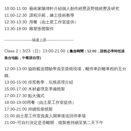
10:00-11:00 藝術家陳瑋軒介紹個人創作經歷及野燒經歷及研究
11:00-12:30 課程示範，練土技術教學
12:30-13:30 用餐（由土星工作室提供）
13:30-18:00 雕塑形體製作
-------------------
-------------------
隔週上課
Class 2｜3/23（日）13:00-21:00
（ 集合時間：
12:00
，請務必準時抵達
集合地點
，中餐請自理
）
12:00-13:00 協助載送體驗學員至柴燒現場，離停車距離車程約五分
鐘。
13:00-15:00 排窯教學，坑燒原理介紹
15:00-17:00 木材處理及準備燒製
17:00-17:30 點火儀式
18:00-19:00用餐（由土星工作室提供）
17:30-21:00 持續投柴燒製
21:00 由土星工作室負責人開車接送回停車場
21:00~可自行決定是否離開，燒製會持續至第二天下午