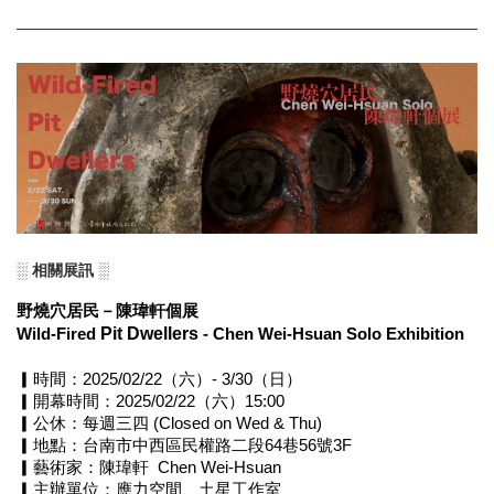
░ 相關展訊 ░
野燒穴居民－陳瑋軒個展
Pit Dwellers
Wild-Fired 
 - Chen Wei-Hsuan Solo Exhibition
▎時間：2025/02/22（六）- 3/30（日）
▎開幕時間：2025/02/22（六）15:00
▎公休：每週三四 (Closed on Wed & Thu)
▎地點：台南市中西區民權路二段64巷56號3F
▎藝術家：陳瑋軒  Chen Wei-Hsuan
▎主辦單位：應力空間、土星工作室