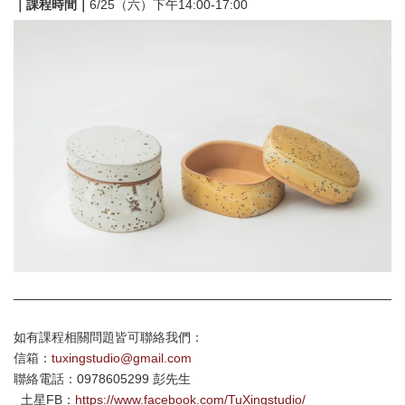
｜課程時間｜
6/25（六）下午14:00-17:00
如有課程相關問題皆可聯絡我們：
信箱：
tuxingstudio@gmail.com
聯絡電話：0978605299 彭先生
土星FB：
https://www.facebook.com/TuXingstudio/