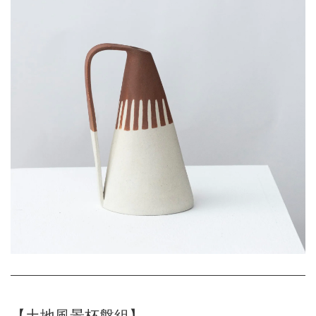
【土地風景杯盤組】