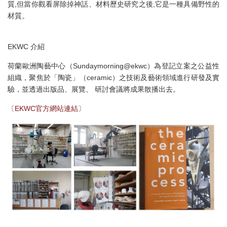
質,但當你觀看屏除掉神話、材料歷史研究之後,它是一種具備野性的
材質。
EKWC 介紹
荷蘭歐洲陶藝中心（Sundaymorning@ekwc）為登記立案之公益性
組織，聚焦於「陶瓷」（ceramic）之技術及藝術領域進行研發及實
驗，並透過出版品、展覽、 研討會議將成果散播出去。
〔EKWC官方網站連結〕