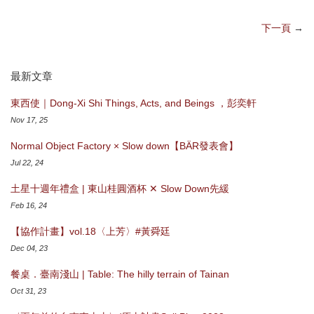
下一頁
→
最新文章
東西使｜Dong-Xi Shi Things, Acts, and Beings ，彭奕軒
Nov 17, 25
Normal Object Factory × Slow down【BÄR發表會】
Jul 22, 24
土星十週年禮盒 | 東山桂圓酒杯 ✕ Slow Down先緩
Feb 16, 24
【協作計畫】vol.18〈上芳〉#黃舜廷
Dec 04, 23
餐桌．臺南淺山 | Table: The hilly terrain of Tainan
Oct 31, 23