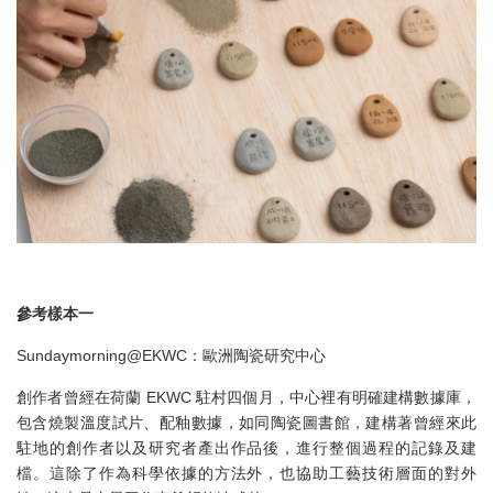
參考樣本一
Sundaymorning@EKWC：歐洲陶瓷研究中心
創作者曾經在荷蘭 EKWC 駐村四個月，中心裡有明確建構數據庫，
包含燒製溫度試片、配釉數據，如同陶瓷圖書館，建構著曾經來此
駐地的創作者以及研究者產出作品後，進行整個過程的記錄及建
檔。這除了作為科學依據的方法外，也協助工藝技術層面的對外