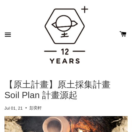
【原土計畫】原土採集計畫
Soil Plan 計畫源起
•
彭奕軒
Jul 01, 21