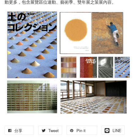
動更多，包含展覽區位連動、藝術季、雙年展之策展內容。
分享
Tweet
Pin it
LINE