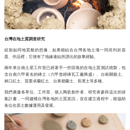
台灣在地土質調查研究
絞胎如同地質般的想像，如果能結合台灣各地土壤一同排列於器
皿、作品裡，它便有了地緣連結所譜出的故事經驗。
兩年來台南土星工作室已經著手一些區塊的在地土質測試燒製，包
含台南六甲著名的磚土（六甲曾經磚瓦工廠興盛）、台南關廟土、
林口紅土、苗栗卓蘭紅土、台東都蘭土、長濱土等多種。
我們廣邀各單位、工作室、個人陶瓷創作者、研究者參與這次的採
集計畫，一同建構台灣各地的土質資訊，並在建立過程中，能協助
各位在原土數據運用及發展。