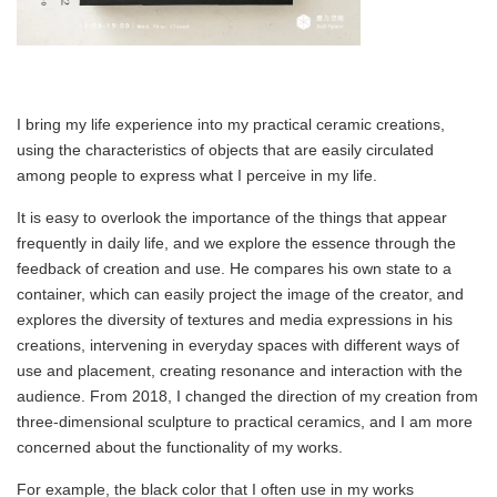
I bring my life experience into my practical ceramic creations,
using the characteristics of objects that are easily circulated
among people to express what I perceive in my life.
It is easy to overlook the importance of the things that appear
frequently in daily life, and we explore the essence through the
feedback of creation and use. He compares his own state to a
container, which can easily project the image of the creator, and
explores the diversity of textures and media expressions in his
creations, intervening in everyday spaces with different ways of
use and placement, creating resonance and interaction with the
audience. From 2018, I changed the direction of my creation from
three-dimensional sculpture to practical ceramics, and I am more
concerned about the functionality of my works.
For example, the black color that I often use in my works