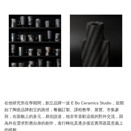
在他研究所在學期間，創立品牌一波 E Bo Ceramics Studio，並開
始了陶瓷品牌創立的路徑，餐廳訂製、課程教學、展覽、市集參
與，在面貌上的多元，易伯說道，他非常喜歡這樣的對外交流，因
為外在需求對應自身的創作，進行轉化及逐步接近實用器皿意義上
的樣貌。