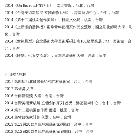
2014《On the road-在路上》，南北畫廊，台北，台灣
2014《台灣美術新貌展-立體創作系列》，港區藝術中心，台中，台灣
2014《第十二屆桃園創作美展》，桃園文化局，桃園，台灣
2014《上新漆的攪拌機》兩岸青年藝術家作品交流展，國立彰化師範大學，彰
化，台灣
2014《空氣鳳梨》台北藝術大學美術系碩士班101級畢業展，地下美術館，台
北，台灣
2014《雕刻五七五交流展》，日本沖繩藝術大學，沖繩，日本
III. 獲獎/ 駐村
2017 第四屆台北國際藝術村駐村藝術家，台北，台灣
2017 高雄獎 入選
2016 台南新藝獎 入選，台南，台灣
2014 台灣美術新貌展-立體創作系列 首獎，港區藝術中心，台中，台灣
2014 第十二屆桃園創作奬 優選，桃園，台灣
2014 遊牧藝術家計劃 入選，台中，台灣
2013 第13屆20號倉庫駐站藝術家(團隊)，台中，台灣
2012 第12屆20號倉庫駐站藝術家 (團隊)，台中，台灣