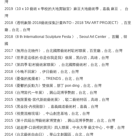
灣
2019《10 x 10 藝術 x 學校的大地實驗室》麻豆大地藝術季，嘉義 麻豆 ， 台
灣
2018《透明象限-2018藝術採集計畫INTO－2018 TAV ART PROJECT》，百里
廳，台北，台灣
2018《8 th International Sculpture Festa 》，Seoul Art Center ， 首爾 ，韓
國
2017《無用台北物件》，台北國際藝術村駐村聯展，百里廳，台北，台灣
2017《世界是這樣的 你是你我是我》個展，黑白切，高雄，台灣
2017《第四季 駐村藝術家聯展》，台北國際藝術村，台北，台灣
2018《今晚不回家》，伊日藝術，台北，台灣
2016《憂傷的搖擺者》，TRENDS，台北，台灣
2016《憂鬱的反動力》雙個展，朋丁 pon ding，台北，台灣
2016《台灣當代一年展》，圓山花博爭艷館，台北，台灣
2015《無限重複-當代新銳藝術展》，駁二藝術特區，高雄，台灣
2015《黑金段-內視顯影》，嘉義鐵道藝術村，嘉義，台灣
2015《視覺混種現場》，中山創意基地，台北，台灣
2015《第十四屆台灣藝術家博覽會》，圓山花博爭艷館，台北，台灣
2015《超超夢-口袋裡的寶貝》四人聯展，中央大學 藝文中心，中壢，台灣
2014《台北藝術自由日》，華山文創園區，台北，台灣