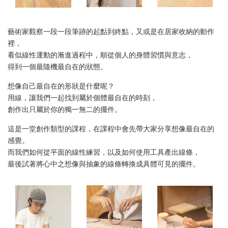
藝術家觀察一段一段筆跡的起點到終點，又或是在居家收納的動作
裡，
看似線性運動的漸進過程中，順從個人的身體習慣與意志，
得到一個最隨機最自在的狀態。
想像自己最自在的形狀是什麼呢？
用線，讓我們一起找到屬於個體最自在的時刻，
創作出只屬於你的獨一無二的擺件。
這是一堂創作類型的課程，在課程中會先帶大家分享想像最自在的
感覺。
而我們如何從平面的線性練習，以及如何使用工具產出線條，
最後試著將心中之想像與抽象的線條轉換成具體可見的擺件。