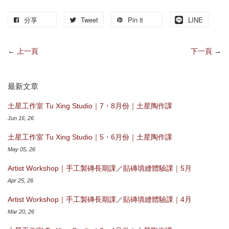
分享
Tweet
Pin it
LINE
←
上一頁
下一頁
→
最新文章
土星工作室 Tu Xing Studio｜7・8月份｜土星陶作課
Jun 16, 26
土星工作室 Tu Xing Studio｜5・6月份｜土星陶作課
May 05, 26
Artist Workshop｜手工製磚長期課／貼磚填縫體驗課｜5月
Apr 25, 26
Artist Workshop｜手工製磚長期課／貼磚填縫體驗課｜4月
Mar 20, 26